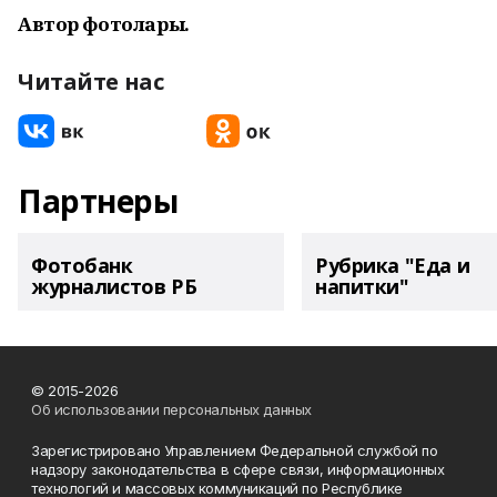
Автор фотолары.
Читайте нас
Партнеры
Фотобанк
Рубрика "Еда и
журналистов РБ
напитки"
© 2015-2026
Об использовании персональных данных
Зарегистрировано Управлением Федеральной службой по
надзору законодательства в сфере связи, информационных
технологий и массовых коммуникаций по Республике