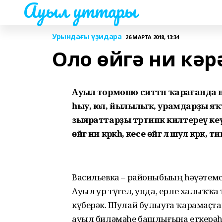
Ауыл уттары
Урындағы үҙидара
26 МАРТА 2018, 13:34
Оло өйгә ни кәрә
Ауыл тормошо ситтән ҡарағанда н
һыу, юл, йылылыҡ, урамдарҙы яҡт
зыяраттарҙы тәртипкә килтереү кеү
өйгә ни кәрәкһә, кесе өйгә лә шул кәрәк
Васильевка – районыбыҙҙың һәүәтем
Ауыл ҙур түгел, унда, ерле халыҡҡа
күберәк. Шулай булыуға ҡарамаҫтан
ауыл биләмәһе башлығына еткерәһ