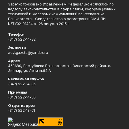
Зарегистрировано Управлением Федеральной службой по
надзору законодательства в сфере связи, информационных
технологий и массовых коммуникаций по Республике
Башкортостан. Свидетельство о регистрации СМИ: ПИ
№ТУ02-01424 от 26 августа 2015 г.
Телефон
(347) 522-14-32
Эл. почта
auyl.gazeta@yandex.ru
Адрес
453680, Республика Башкортостан, Зилаирский район, с.
Зилаир, ул. Ленина,64 А
Рекламная служба
(347) 522-14-86
Приемная
(347) 522-14-86
Отдел кадров
(347) 522-13-61