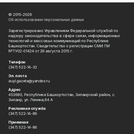
© 2015-2026
Об использовании персональных данных
Зарегистрировано Управлением Федеральной службой по
надзору законодательства в сфере связи, информационных
технологий и массовых коммуникаций по Республике
Башкортостан. Свидетельство о регистрации СМИ: ПИ
№ТУ02-01424 от 26 августа 2015 г.
Телефон
(347) 522-14-32
Эл. почта
auyl.gazeta@yandex.ru
Адрес
453680, Республика Башкортостан, Зилаирский район, с.
Зилаир, ул. Ленина,64 А
Рекламная служба
(347) 522-14-86
Приемная
(347) 522-14-86