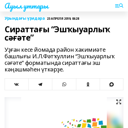
Ауыл уттары
Урындағы үҙидара
23 АПРЕЛЯ 2019, 06:28
Сираттағы “Эшҡыуарлыҡ
сәғәте”
Уҙған кесе йомада район хакимиәте
башлығы И.Л.Фәтҡуллин “Эшҡыуарлыҡ
сәғәте” форматында сираттағы эш
кәңәшмәһен үткәрҙе.