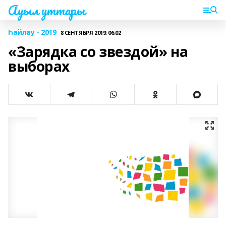
Ауыл уттары
Һайлау - 2019
8 СЕНТЯБРЯ 2019, 06:02
«Зарядка со звездой» на
выборах