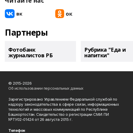
Читайте нас
Партнеры
Фотобанк
Рубрика "Еда и
журналистов РБ
напитки"
© 2015-2026
Об использовании персональных данных
Зарегистрировано Управлением Федеральной службой по
надзору законодательства в сфере связи, информационных
технологий и массовых коммуникаций по Республике
Башкортостан. Свидетельство о регистрации СМИ: ПИ
№ТУ02-01424 от 26 августа 2015 г.
Телефон