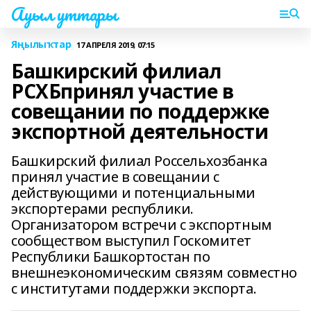
Ауыл уттары
Яңылыҡтар
17 АПРЕЛЯ 2019, 07:15
Башкирский филиал
РСХБпринял участие в
совещании по поддержке
экспортной деятельности
Башкирский филиал Россельхозбанка
принял участие в совещании с
действующими и потенциальными
экспортерами республики.
Организатором встречи с экспортным
сообществом выступил Госкомитет
Республики Башкортостан по
внешнеэкономическим связям совместно
с институтами поддержки экспорта.