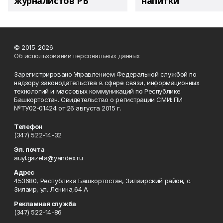
журналистов РБ
напитки"
© 2015-2026
Об использовании персональных данных
Зарегистрировано Управлением Федеральной службой по
надзору законодательства в сфере связи, информационных
технологий и массовых коммуникаций по Республике
Башкортостан. Свидетельство о регистрации СМИ: ПИ
№ТУ02-01424 от 26 августа 2015 г.
Телефон
(347) 522-14-32
Эл. почта
auyl.gazeta@yandex.ru
Адрес
453680, Республика Башкортостан, Зилаирский район, с.
Зилаир, ул. Ленина,64 А
Рекламная служба
(347) 522-14-86