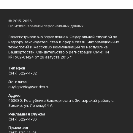
© 2015-2026
Об использовании персональных данных
Зарегистрировано Управлением Федеральной службой по
надзору законодательства в сфере связи, информационных
технологий и массовых коммуникаций по Республике
Башкортостан. Свидетельство о регистрации СМИ: ПИ
№ТУ02-01424 от 26 августа 2015 г.
Телефон
(347) 522-14-32
Эл. почта
auyl.gazeta@yandex.ru
Адрес
453680, Республика Башкортостан, Зилаирский район, с.
Зилаир, ул. Ленина,64 А
Рекламная служба
(347) 522-14-86
Приемная
(347) 522-14-86