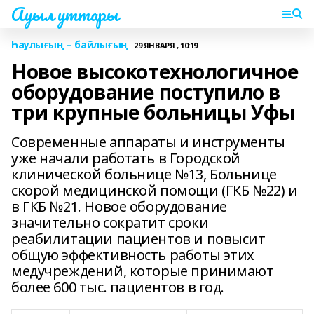
Ауыл уттары
Һаулығың – байлығың
29 ЯНВАРЯ , 10:19
Новое высокотехнологичное
оборудование поступило в
три крупные больницы Уфы
Современные аппараты и инструменты
уже начали работать в Городской
клинической больнице №13, Больнице
скорой медицинской помощи (ГКБ №22) и
в ГКБ №21. Новое оборудование
значительно сократит сроки
реабилитации пациентов и повысит
общую эффективность работы этих
медучреждений, которые принимают
более 600 тыс. пациентов в год.