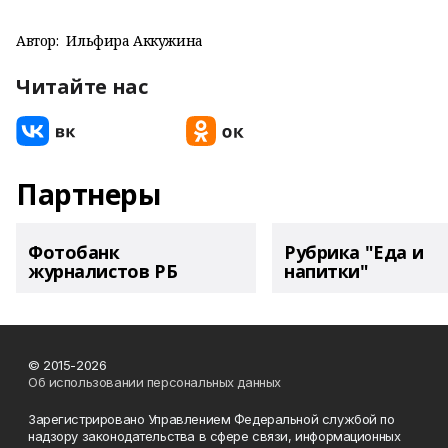
Автор:
Ильфира Аккужина
Читайте нас
Партнеры
Фотобанк
Рубрика "Еда и
журналистов РБ
напитки"
© 2015-2026
Об использовании персональных данных
Зарегистрировано Управлением Федеральной службой по
надзору законодательства в сфере связи, информационных