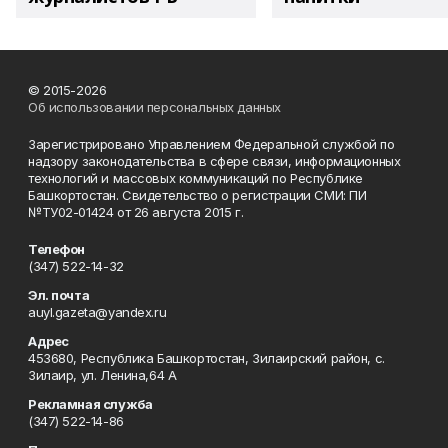
© 2015-2026
Об использовании персональных данных
Зарегистрировано Управлением Федеральной службой по
надзору законодательства в сфере связи, информационных
технологий и массовых коммуникаций по Республике
Башкортостан. Свидетельство о регистрации СМИ: ПИ
№ТУ02-01424 от 26 августа 2015 г.
Телефон
(347) 522-14-32
Эл. почта
auyl.gazeta@yandex.ru
Адрес
453680, Республика Башкортостан, Зилаирский район, с.
Зилаир, ул. Ленина,64 А
Рекламная служба
(347) 522-14-86