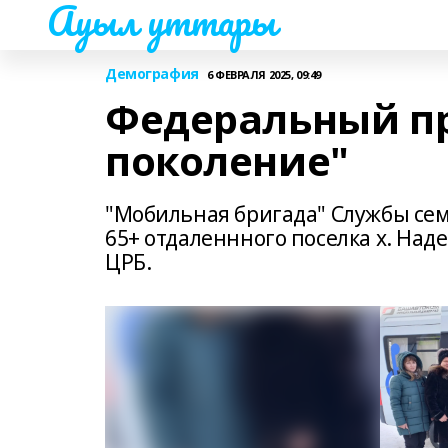
Ауыл уттары
Демография
6 ФЕВРАЛЯ 2025, 09:49
Федеральный пр
поколение"
"Мобильная бригада" Службы сем
65+ отдаленнного поселка х. На
ЦРБ.