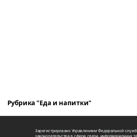
Рубрика "Еда и напитки"
Зарегистрировано Управлением Федеральной служб
законодательства в сфере связи, информационных т