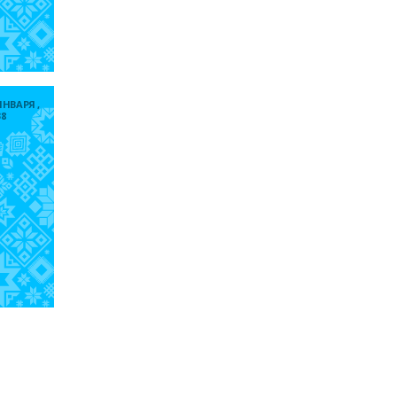
ЯНВАРЯ ,
38