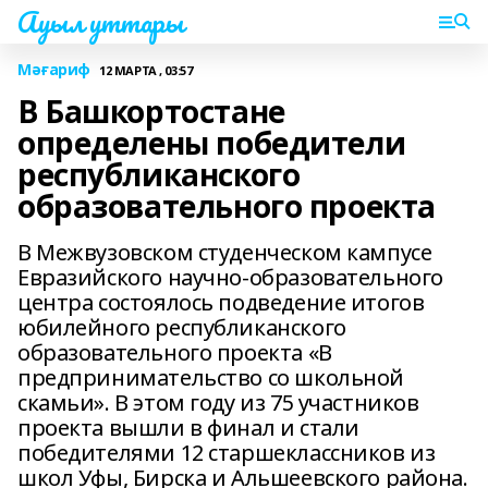
Ауыл уттары
Мәғариф
12 МАРТА , 03:57
В Башкортостане
определены победители
республиканского
образовательного проекта
В Межвузовском студенческом кампусе
Евразийского научно-образовательного
центра состоялось подведение итогов
юбилейного республиканского
образовательного проекта «В
предпринимательство со школьной
скамьи». В этом году из 75 участников
проекта вышли в финал и стали
победителями 12 старшеклассников из
школ Уфы, Бирска и Альшеевского района.