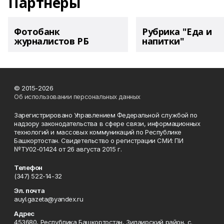
Партнеры
Фотобанк
Рубрика "Еда и
журналистов РБ
напитки"
© 2015-2026
Об использовании персональных данных
Зарегистрировано Управлением Федеральной службой по
надзору законодательства в сфере связи, информационных
технологий и массовых коммуникаций по Республике
Башкортостан. Свидетельство о регистрации СМИ: ПИ
№ТУ02-01424 от 26 августа 2015 г.
Телефон
(347) 522-14-32
Эл. почта
auyl.gazeta@yandex.ru
Адрес
453680, Республика Башкортостан, Зилаирский район, с.