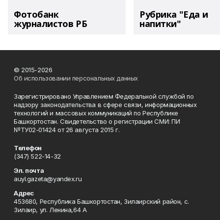
Фотобанк
Рубрика "Еда и
журналистов РБ
напитки"
© 2015-2026
Об использовании персональных данных
Зарегистрировано Управлением Федеральной службой по
надзору законодательства в сфере связи, информационных
технологий и массовых коммуникаций по Республике
Башкортостан. Свидетельство о регистрации СМИ: ПИ
№ТУ02-01424 от 26 августа 2015 г.
Телефон
(347) 522-14-32
Эл. почта
auyl.gazeta@yandex.ru
Адрес
453680, Республика Башкортостан, Зилаирский район, с.
Зилаир, ул. Ленина,64 А