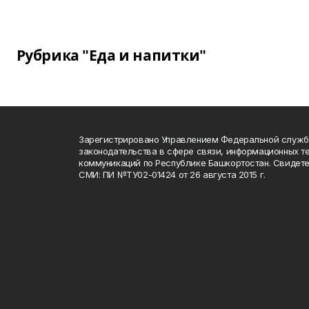
Рубрика "Еда и напитки"
Зарегистрировано Управлением Федеральной служб
законодательства в сфере связи, информационных т
коммуникаций по Республике Башкортостан. Свидете
СМИ: ПИ №ТУ02-01424 от 26 августа 2015 г.