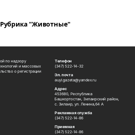
Рубрика "Животные"
ой по надзору
Телефон
ехнологий и массовых
(347) 522-14-32
льство о регистрации
Эл. почта
auyl.gazeta@yandex.ru
Адрес
453680, Республика
Башкортостан, Зилаирский район,
с. Зилаир, ул. Ленина,64 А
Рекламная служба
(347) 522-14-86
Приемная
(347) 522-14-86