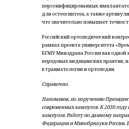
персонифицированных имплантатов
для остеосинтеза, а также артикул
что значительно повышает точност
Российский ортопедический конгрес
рамках проекта университета «Вре
БГМУ Минздрава России как одной
передовых медицинских практик, 
в травматологии и ортопедии.
Справочно.
Напомним, по поручению Президента
современных кампусов. К 2030 году в
кампусов. Работу по данному напра
Федерации и Минобрнауки России. 