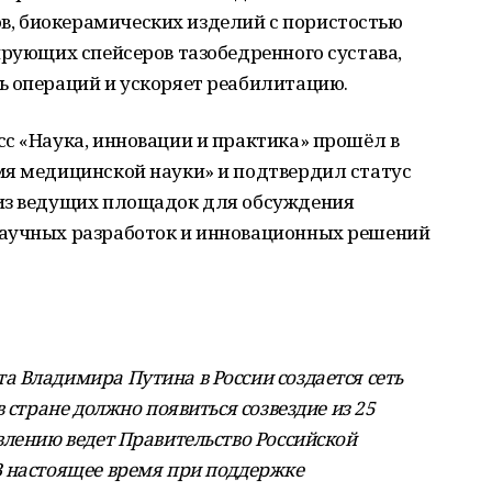
, биокерамических изделий с пористостью
ирующих спейсеров тазобедренного сустава,
ь операций и ускоряет реабилитацию.
с «Наука, инновации и практика» прошёл в
мя медицинской науки» и подтвердил статус
 из ведущих площадок для обсуждения
научных разработок и инновационных решений
 Владимира Путина в России создается сеть
 стране должно появиться созвездие из 25
влению ведет Правительство Российской
В настоящее время при поддержке