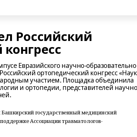
ел Российский
 конгресс
мпусе Евразийского научно-образовательно
Российский ортопедический конгресс «Наук
народным участием. Площадка объединила
ологии и ортопедии, представителей научн
чей.
л Башкирский государственный медицинский
 поддержке Ассоциации травматологов-
.