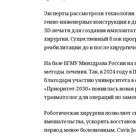
Эксперты рассмотрели технологии 
генно-инженерные конструкции в д
3D-печати для создания имплантат
хирургии. Существенный блок про
реабилитации до и после хирургич
На базе БГМУ Минздрава России на
методы лечения. Так, в 2024 году 
благодаря участию университета в
«Приоритет-2030» появилась новая ро
травматолог для операций по замен
Роботическая хирургия позволяет с
вмешательства, ускорить восстано
период менее болезненным. Cuvis J