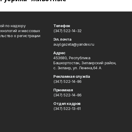
ой по надзору
Телефон
ехнологий и массовых
(347) 522-14-32
льство о регистрации
Эл. почта
auyl.gazeta@yandex.ru
Адрес
453680, Республика
Башкортостан, Зилаирский район,
с. Зилаир, ул. Ленина,64 А
Рекламная служба
(347) 522-14-86
Приемная
(347) 522-14-86
Отдел кадров
(347) 522-13-61