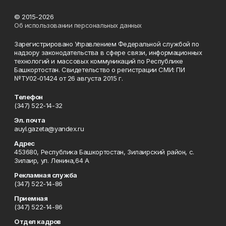
© 2015-2026
Об использовании персональных данных
Зарегистрировано Управлением Федеральной службой по
надзору законодательства в сфере связи, информационных
технологий и массовых коммуникаций по Республике
Башкортостан. Свидетельство о регистрации СМИ: ПИ
№ТУ02-01424 от 26 августа 2015 г.
Телефон
(347) 522-14-32
Эл. почта
auyl.gazeta@yandex.ru
Адрес
453680, Республика Башкортостан, Зилаирский район, с.
Зилаир, ул. Ленина,64 А
Рекламная служба
(347) 522-14-86
Приемная
(347) 522-14-86
Отдел кадров