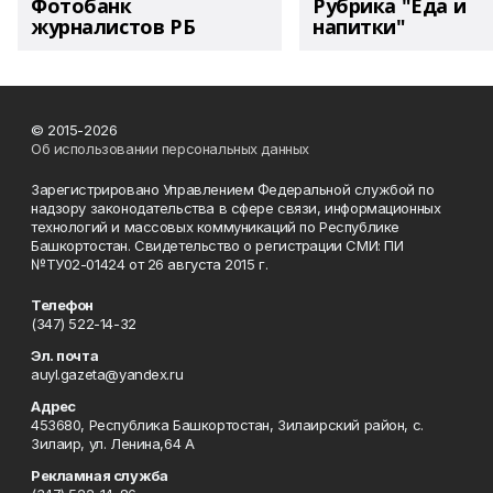
Фотобанк
Рубрика "Еда и
журналистов РБ
напитки"
© 2015-2026
Об использовании персональных данных
Зарегистрировано Управлением Федеральной службой по
надзору законодательства в сфере связи, информационных
технологий и массовых коммуникаций по Республике
Башкортостан. Свидетельство о регистрации СМИ: ПИ
№ТУ02-01424 от 26 августа 2015 г.
Телефон
(347) 522-14-32
Эл. почта
auyl.gazeta@yandex.ru
Адрес
453680, Республика Башкортостан, Зилаирский район, с.
Зилаир, ул. Ленина,64 А
Рекламная служба