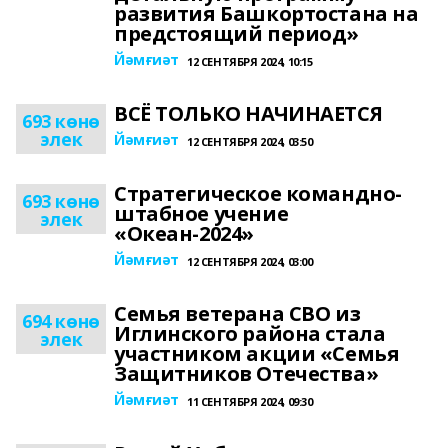
развития Башкортостана на
предстоящий период»
Йәмғиәт
12 СЕНТЯБРЯ 2024, 10:15
ВСЁ ТОЛЬКО НАЧИНАЕТСЯ
693 көнө
элек
Йәмғиәт
12 СЕНТЯБРЯ 2024, 03:50
Стратегическое командно-
693 көнө
штабное учение
элек
«Океан-2024»
Йәмғиәт
12 СЕНТЯБРЯ 2024, 03:00
Семья ветерана СВО из
694 көнө
Иглинского района стала
элек
участником акции «Семья
Защитников Отечества»
Йәмғиәт
11 СЕНТЯБРЯ 2024, 09:30