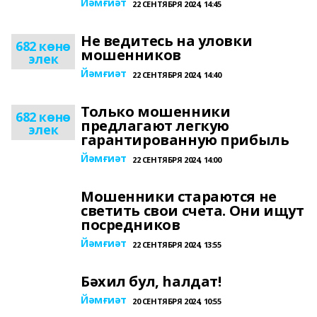
Йәмғиәт
22 СЕНТЯБРЯ 2024, 14:45
Не ведитесь на уловки
682 көнө
мошенников
элек
Йәмғиәт
22 СЕНТЯБРЯ 2024, 14:40
Только мошенники
682 көнө
предлагают легкую
элек
гарантированную прибыль
Йәмғиәт
22 СЕНТЯБРЯ 2024, 14:00
Мошенники стараются не
светить свои счета. Они ищут
посредников
Йәмғиәт
22 СЕНТЯБРЯ 2024, 13:55
Бәхил бул, һалдат!
Йәмғиәт
20 СЕНТЯБРЯ 2024, 10:55