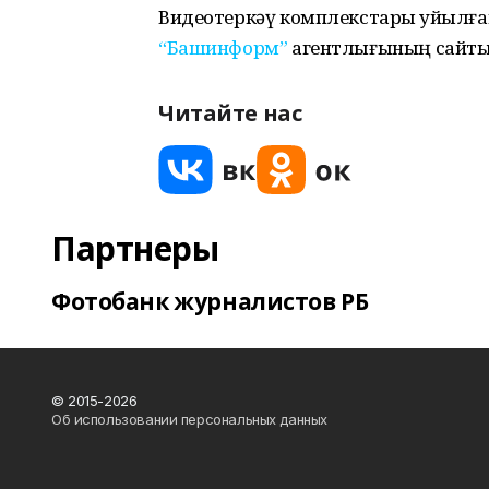
Видеотеркәү комплекстары ҡуйылғ
“Башинформ”
агентлығының сайты
Читайте нас
Партнеры
Фотобанк журналистов РБ
© 2015-2026
Об использовании персональных данных