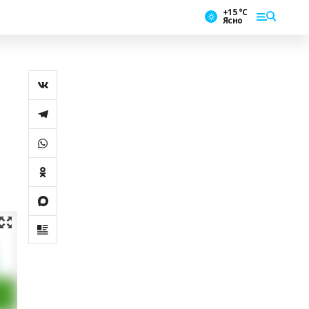
+15 °С
Ясно