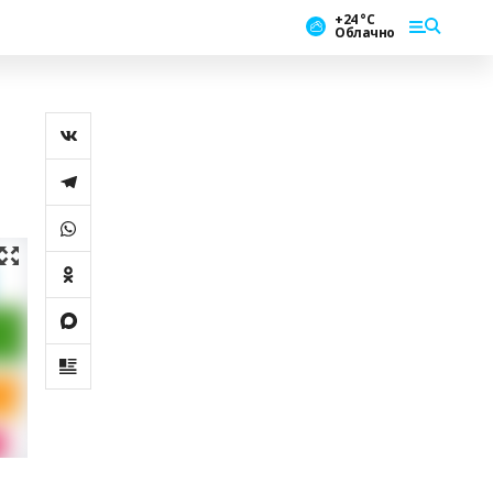
+24 °С
Облачно