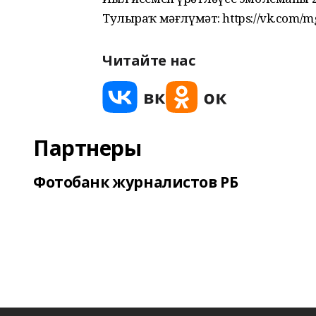
Тулыраҡ мәғлүмәт: https://vk.com/
Читайте нас
Партнеры
Фотобанк журналистов РБ