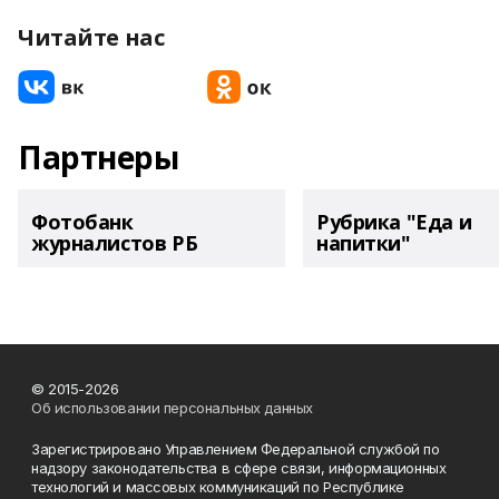
Читайте нас
Партнеры
Фотобанк
Рубрика "Еда и
журналистов РБ
напитки"
© 2015-2026
Об использовании персональных данных
Зарегистрировано Управлением Федеральной службой по
надзору законодательства в сфере связи, информационных
технологий и массовых коммуникаций по Республике