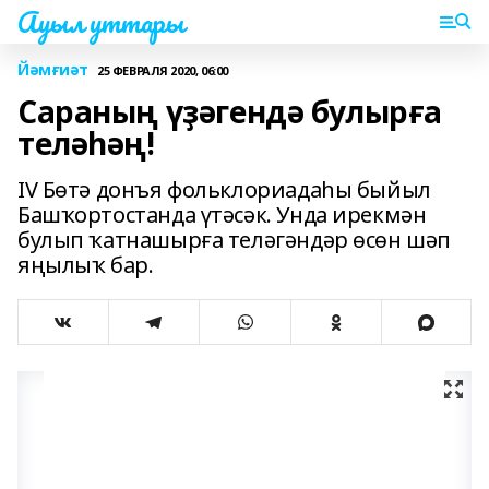
Ауыл уттары
Йәмғиәт
25 ФЕВРАЛЯ 2020, 06:00
Сараның үҙәгендә булырға
теләһәң!
IV Бөтә донъя фольклориадаһы быйыл
Башҡортостанда үтәсәк. Унда ирекмән
булып ҡатнашырға теләгәндәр өсөн шәп
яңылыҡ бар.