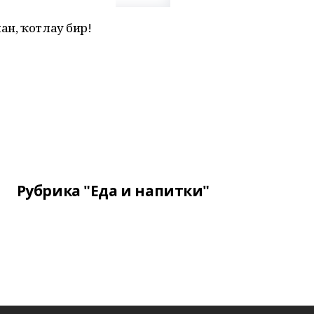
лан, ҡотлау бир!
Рубрика "Еда и напитки"