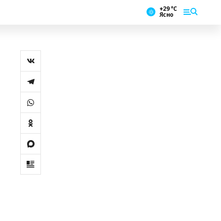
+29 °С
Ясно