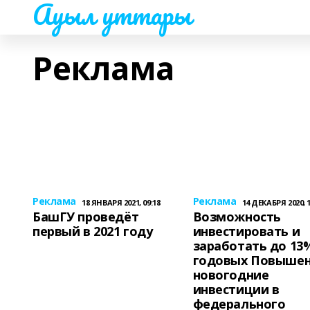
Ауыл уттары
Реклама
Реклама
Реклама
18 ЯНВАРЯ 2021, 09:18
14 ДЕКАБРЯ 2020, 1
БашГУ проведёт
Возможность
первый в 2021 году
инвестировать и
заработать до 13
годовых Повыше
новогодние
инвестиции в
федерального