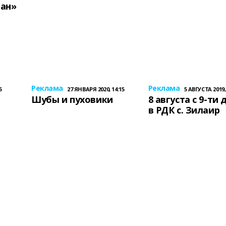
лан»
Реклама
Реклама
5
27 ЯНВАРЯ 2020, 14:15
5 АВГУСТА 2019,
Шубы и пуховики
8 августа с 9-ти 
в РДК с. Зилаир