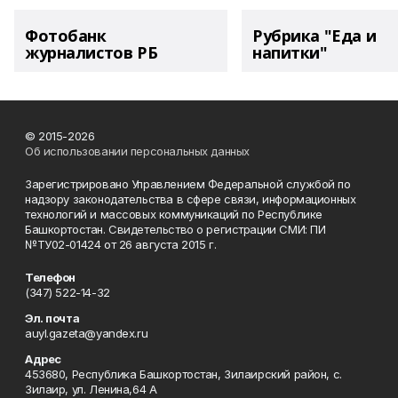
Фотобанк
Рубрика "Еда и
журналистов РБ
напитки"
© 2015-2026
Об использовании персональных данных
Зарегистрировано Управлением Федеральной службой по
надзору законодательства в сфере связи, информационных
технологий и массовых коммуникаций по Республике
Башкортостан. Свидетельство о регистрации СМИ: ПИ
№ТУ02-01424 от 26 августа 2015 г.
Телефон
(347) 522-14-32
Эл. почта
auyl.gazeta@yandex.ru
Адрес
453680, Республика Башкортостан, Зилаирский район, с.
Зилаир, ул. Ленина,64 А