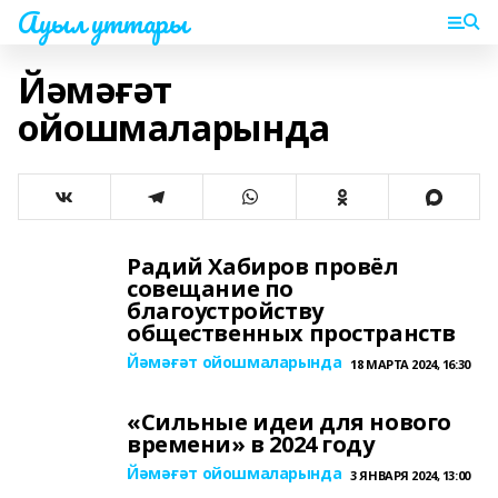
Ауыл уттары
Йәмәғәт
ойошмаларында
Радий Хабиров провёл
совещание по
благоустройству
общественных пространств
Йәмәғәт ойошмаларында
18 МАРТА 2024, 16:30
«Сильные идеи для нового
времени» в 2024 году
Йәмәғәт ойошмаларында
3 ЯНВАРЯ 2024, 13:00