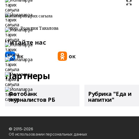
Йолаларҙа тарих сағыла
Автор:
Розалия Такалова
Читайте нас
Партнеры
Фотобанк
Рубрика "Еда и
журналистов РБ
напитки"
© 2015-2026
Об использовании персональных данных