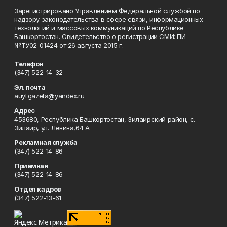
Зарегистрировано Управлением Федеральной службой по
надзору законодательства в сфере связи, информационных
технологий и массовых коммуникаций по Республике
Башкортостан. Свидетельство о регистрации СМИ: ПИ
№ТУ02-01424 от 26 августа 2015 г.
Телефон
(347) 522-14-32
Эл. почта
auyl.gazeta@yandex.ru
Адрес
453680, Республика Башкортостан, Зилаирский район, с.
Зилаир, ул. Ленина,64 А
Рекламная служба
(347) 522-14-86
Приемная
(347) 522-14-86
Отдел кадров
(347) 522-13-61