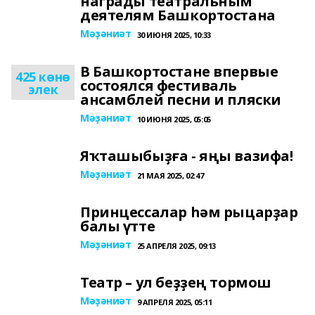
награды театральным
деятелям Башкортостана
Мәҙәниәт
30 ИЮНЯ 2025, 10:33
В Башкортостане впервые
425 көнө
состоялся фестиваль
элек
ансамблей песни и пляски
Мәҙәниәт
10 ИЮНЯ 2025, 05:05
Яҡташыбыҙға - яңы вазифа!
Мәҙәниәт
21 МАЯ 2025, 02:47
Принцессалар һәм рыцарҙар
балы үтте
Мәҙәниәт
25 АПРЕЛЯ 2025, 09:13
Театр – ул беҙҙең тормош
Мәҙәниәт
9 АПРЕЛЯ 2025, 05:11