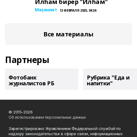
Илһам бирер "Илһам"
Мәҙәниәт
12 ФЕВРАЛЯ 2025, 04:26
Все материалы
Партнеры
Фотобанк
Рубрика "Еда и
журналистов РБ
напитки"
© 2015-2026
Об использовании персональных данных
Зарегистрировано Управлением Федеральной службой по
надзору законодательства в сфере связи, информационных