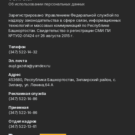
Об использовании персональных данных
Зарегистрировано Управлением Федеральной службой по
надзору законодательства в сфере связи, информационных
технологий и массовых коммуникаций по Республике
Башкортостан. Свидетельство о регистрации СМИ: ПИ
№ТУ02-01424 от 26 августа 2015 г.
Телефон
(347) 522-14-32
Эл. почта
auyl.gazeta@yandex.ru
Адрес
453680, Республика Башкортостан, Зилаирский район, с.
Зилаир, ул. Ленина,64 А
Рекламная служба
(347) 522-14-86
Приемная
(347) 522-14-86
Отдел кадров
(347) 522-13-61