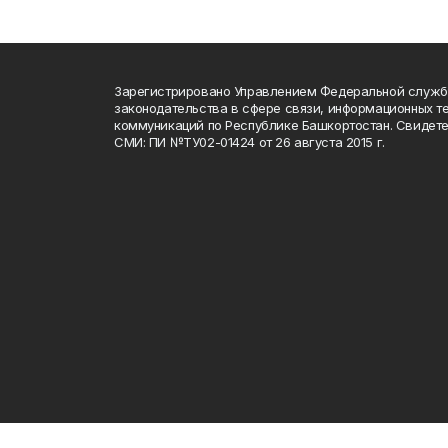
Зарегистрировано Управлением Федеральной служб
законодательства в сфере связи, информационных т
коммуникаций по Республике Башкортостан. Свидете
СМИ: ПИ №ТУ02-01424 от 26 августа 2015 г.