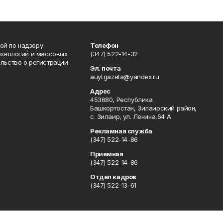
ой по надзору
Телефон
ехнологий и массовых
(347) 522-14-32
льство о регистрации
Эл. почта
auyl.gazeta@yandex.ru
Адрес
453680, Республика
Башкортостан, Зилаирский район,
с. Зилаир, ул. Ленина,64 А
Рекламная служба
(347) 522-14-86
Приемная
(347) 522-14-86
Отдел кадров
(347) 522-13-61