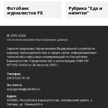
Фотобанк
Рубрика "Еда и
журналистов РБ
напитки"
© 2015-2026
Об использовании персональных данных
Зарегистрировано Управлением Федеральной службой по
надзору законодательства в сфере связи, информационных
технологий и массовых коммуникаций по Республике
Башкортостан. Свидетельство о регистрации СМИ: ПИ
№ТУ02-01424 от 26 августа 2015 г.
Телефон
(347) 522-14-32
Эл. почта
auyl.gazeta@yandex.ru
Адрес
453680, Республика Башкортостан, Зилаирский район, с.
Зилаир, ул. Ленина,64 А