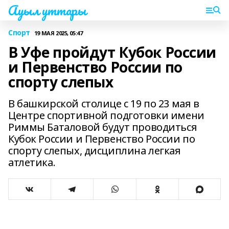
Ауыл уттары
Спорт
19 МАЯ 2025, 05:47
В Уфе пройдут Кубок России
и Первенство России по
спорту слепых
В башкирской столице с 19 по 23 мая в
Центре спортивной подготовки имени
Риммы Баталовой будут проводиться
Кубок России и Первенство России по
спорту слепых, дисциплина легкая
атлетика.