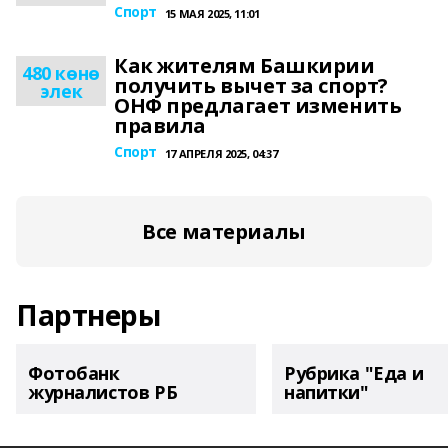
Спорт
15 МАЯ 2025, 11:01
Как жителям Башкирии
480 көнө
получить вычет за спорт?
элек
ОНФ предлагает изменить
правила
Спорт
17 АПРЕЛЯ 2025, 04:37
Все материалы
Партнеры
Фотобанк
Рубрика "Еда и
журналистов РБ
напитки"