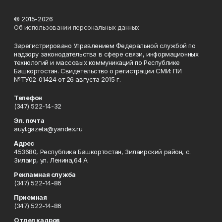
© 2015-2026
Об использовании персональных данных
Зарегистрировано Управлением Федеральной службой по
надзору законодательства в сфере связи, информационных
технологий и массовых коммуникаций по Республике
Башкортостан. Свидетельство о регистрации СМИ: ПИ
№ТУ02-01424 от 26 августа 2015 г.
Телефон
(347) 522-14-32
Эл. почта
auyl.gazeta@yandex.ru
Адрес
453680, Республика Башкортостан, Зилаирский район, с.
Зилаир, ул. Ленина,64 А
Рекламная служба
(347) 522-14-86
Приемная
(347) 522-14-86
Отдел кадров