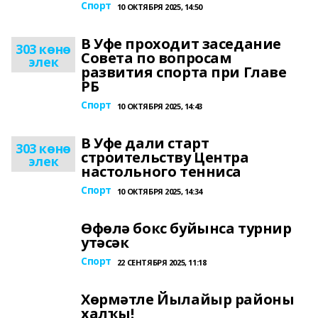
Спорт
10 ОКТЯБРЯ 2025, 14:50
В Уфе проходит заседание
303 көнө
Совета по вопросам
элек
развития спорта при Главе
РБ
Спорт
10 ОКТЯБРЯ 2025, 14:43
В Уфе дали старт
303 көнө
строительству Центра
элек
настольного тенниса
Спорт
10 ОКТЯБРЯ 2025, 14:34
Өфөлә бокс буйынса турнир
утәсәк
Спорт
22 СЕНТЯБРЯ 2025, 11:18
Хөрмәтле Йылайыр районы
халҡы!