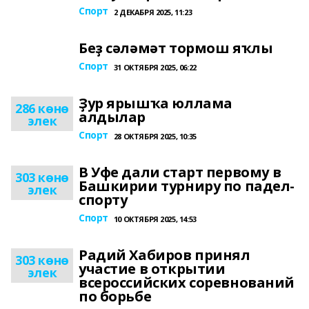
Спорт
2 ДЕКАБРЯ 2025, 11:23
Беҙ сәләмәт тормош яҡлы
Спорт
31 ОКТЯБРЯ 2025, 06:22
Ҙур ярышҡа юллама
286 көнө
алдылар
элек
Спорт
28 ОКТЯБРЯ 2025, 10:35
В Уфе дали старт первому в
303 көнө
Башкирии турниру по падел-
элек
спорту
Спорт
10 ОКТЯБРЯ 2025, 14:53
Радий Хабиров принял
303 көнө
участие в открытии
элек
всероссийских соревнований
по борьбе