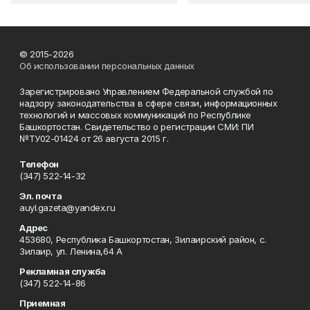
© 2015-2026
Об использовании персональных данных
Зарегистрировано Управлением Федеральной службой по
надзору законодательства в сфере связи, информационных
технологий и массовых коммуникаций по Республике
Башкортостан. Свидетельство о регистрации СМИ: ПИ
№ТУ02-01424 от 26 августа 2015 г.
Телефон
(347) 522-14-32
Эл. почта
auyl.gazeta@yandex.ru
Адрес
453680, Республика Башкортостан, Зилаирский район, с.
Зилаир, ул. Ленина,64 А
Рекламная служба
(347) 522-14-86
Приемная