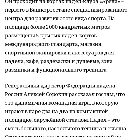
Он проходит на кортах падел-клуба «Арена» –
первого в Башкортостане специализированного
центра для развития этого вида спорта. На
площади более 2000 квадратных метров
размещены 5 крытых падел-кортов
международного стандарта, магазин
спортивной экипировки и аксессуаров для
падела, кафе, раздевалки и душевые, зона
разминки и функционального тренинга.
Генеральный директор Федерации падела
России Алексей Сорокин рассказал гостям, что
это динамичная командная игра, в которую
играют в паре два на два на компактной
площадке, окружённой стеклом. Падел – это
смесь большого, настольного тенниса и сквоша.
От первого ему достался корт с натянутой по