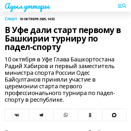
Ауыл уттары
Спорт
10 ОКТЯБРЯ 2025, 14:53
В Уфе дали старт первому в
Башкирии турниру по
падел-спорту
10 октября в Уфе Глава Башкортостана
Радий Хабиров и первый заместитель
министра спорта России Одес
Байсултанов приняли участие в
церемонии старта первого
профессионального турнира по падел-
спорту в республике.