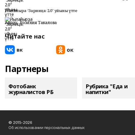
Йылайырҙа “Зарница: 2.0” уйыны үтте
Автор:
Розалия Такалова
Читайте нас
Партнеры
Фотобанк
Рубрика "Еда и
журналистов РБ
напитки"
© 2015-2026
Об использовании персональных данных