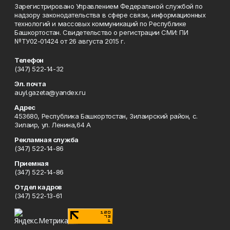
Зарегистрировано Управлением Федеральной службой по
надзору законодательства в сфере связи, информационных
технологий и массовых коммуникаций по Республике
Башкортостан. Свидетельство о регистрации СМИ: ПИ
№ТУ02-01424 от 26 августа 2015 г.
Телефон
(347) 522-14-32
Эл. почта
auyl.gazeta@yandex.ru
Адрес
453680, Республика Башкортостан, Зилаирский район, с.
Зилаир, ул. Ленина,64 А
Рекламная служба
(347) 522-14-86
Приемная
(347) 522-14-86
Отдел кадров
(347) 522-13-61