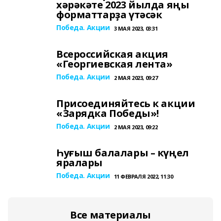
хәрәкәте 2023 йылда яңы
форматтарҙа үтәсәк
Победа. Акции
3 МАЯ 2023, 03:31
Всероссийская акция
«Георгиевская лента»
Победа. Акции
2 МАЯ 2023, 09:27
Присоединяйтесь к акции
«Зарядка Победы»!
Победа. Акции
2 МАЯ 2023, 09:22
Һуғыш балалары – күңел
яралары
Победа. Акции
11 ФЕВРАЛЯ 2022, 11:30
Все материалы